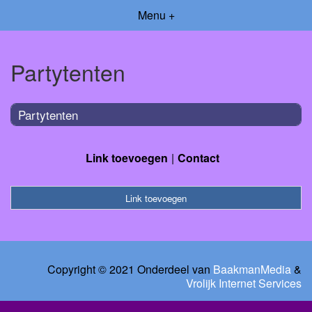
Menu +
Partytenten
Partytenten
Link toevoegen
Contact
Link toevoegen
Copyright © 2021 Onderdeel van
BaakmanMedia
&
Vrolijk Internet Services