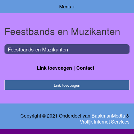
Menu +
Feestbands en Muzikanten
Feestbands en Muzikanten
Link toevoegen
Contact
Link toevoegen
Copyright © 2021 Onderdeel van
BaakmanMedia
&
Vrolijk Internet Services