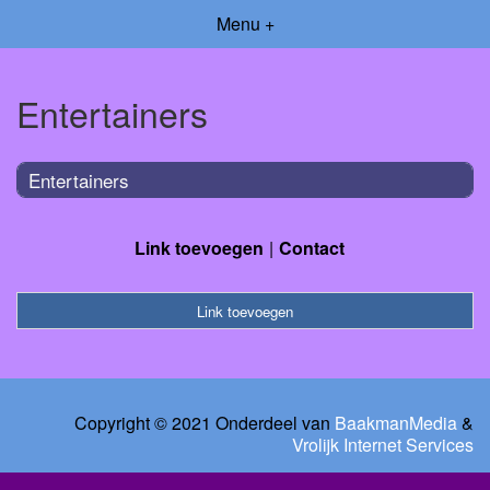
Menu +
Entertainers
Entertainers
Link toevoegen
Contact
Link toevoegen
Copyright © 2021 Onderdeel van
BaakmanMedia
&
Vrolijk Internet Services