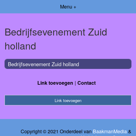
Menu +
Bedrijfsevenement Zuid
holland
Bedrijfsevenement Zuid holland
Link toevoegen
Contact
Link toevoegen
Copyright © 2021 Onderdeel van
BaakmanMedia
&